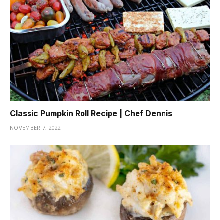
Classic Pumpkin Roll Recipe | Chef Dennis
NOVEMBER 7, 2022