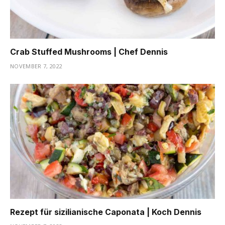
Crab Stuffed Mushrooms | Chef Dennis
NOVEMBER 7, 2022
Rezept für sizilianische Caponata | Koch Dennis