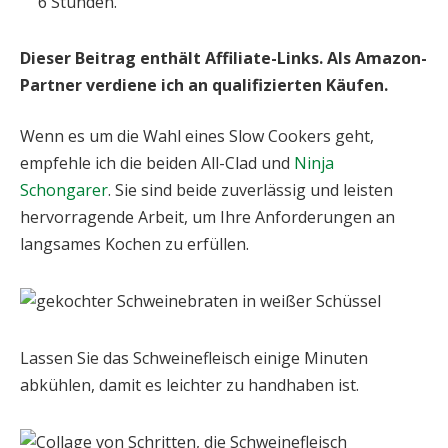
6 Stunden.
Dieser Beitrag enthält Affiliate-Links. Als Amazon-
Partner verdiene ich an qualifizierten Käufen.
Wenn es um die Wahl eines Slow Cookers geht,
empfehle ich die beiden All-Clad und
Ninja
Schongarer
. Sie sind beide zuverlässig und leisten
hervorragende Arbeit, um Ihre Anforderungen an
langsames Kochen zu erfüllen.
Lassen Sie das Schweinefleisch einige Minuten
abkühlen, damit es leichter zu handhaben ist.