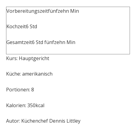
Vorbereitungszeit
fünfzehn
Min
Kochzeit
6
Std
Gesamtzeit
6
Std
fünfzehn
Min
Kurs:
Hauptgericht
Küche:
amerikanisch
Portionen:
8
Kalorien:
350
kcal
Autor:
Küchenchef Dennis Littley