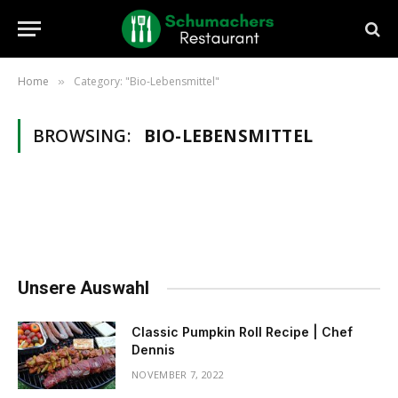
Home
Category: "Bio-Lebensmittel"
»
BROWSING:
BIO-LEBENSMITTEL
Unsere Auswahl
Classic Pumpkin Roll Recipe | Chef
Dennis
NOVEMBER 7, 2022