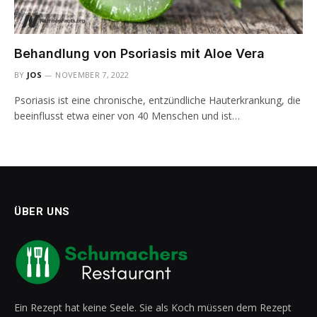
Behandlung von Psoriasis mit Aloe Vera
BY
JOS
NOVEMBER 7, 2022
Psoriasis ist eine chronische, entzündliche Hauterkrankung, die
beeinflusst etwa einer von 40 Menschen und ist…
ÜBER UNS
Ein Rezept hat keine Seele. Sie als Koch müssen dem Rezept