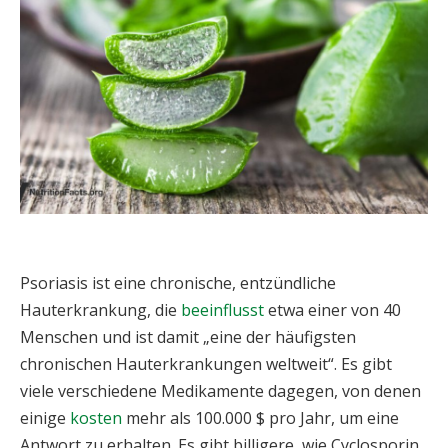
Psoriasis ist eine chronische, entzündliche
Hauterkrankung, die
beeinflusst
etwa einer von 40
Menschen und ist damit „eine der häufigsten
chronischen Hauterkrankungen weltweit“. Es gibt
viele verschiedene Medikamente dagegen, von denen
einige
kosten
mehr als 100.000 $ pro Jahr, um eine
Antwort zu erhalten. Es gibt billigere, wie Cyclosporin,