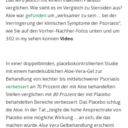
Das wird jedoch mit einem inaktiven Placebo
verglichen. Wie sieht es im Vergleich zu Steroiden aus?
Aloe war
gefunden
um „wirksamer zu sein … bei der
Verringerung der klinischen Symptome der Psoriasis“,
wie Sie auf den Vorher-Nachher-Fotos unten und um
3:02 in my sehen können
Video
.
In einer doppelblinden, placebokontrollierten Studie
mit einem handelsüblichen Aloe-Vera-Gel zur
Behandlung von leichter bis mittelschwerer Psoriasis
verbessert
an 70 Prozent der mit Aloe behandelten
Stellen verglichen mit
80 Prozent
der mit Placebo
behandelten Bereiche verbessert. Das Placebo schlug
die Aloe. In der Tat „zeigte die hohe Ansprechrate von
Placebo eine mögliche Wirkung … an sich, die das
machen würde
Aloe Vera
Gelbehandlung erscheint