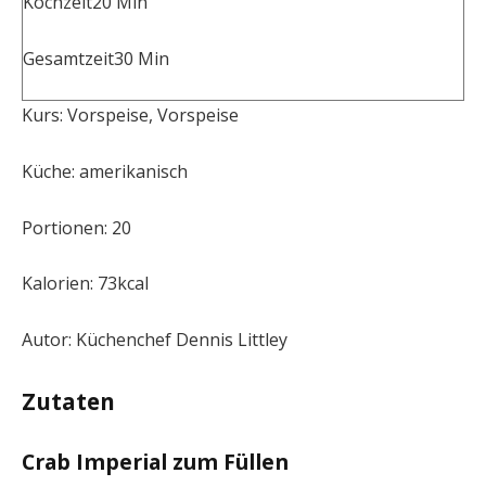
Kochzeit
20
Min
Gesamtzeit
30
Min
Kurs:
Vorspeise, Vorspeise
Küche:
amerikanisch
Portionen:
20
Kalorien:
73
kcal
Autor:
Küchenchef Dennis Littley
Zutaten
Crab Imperial zum Füllen