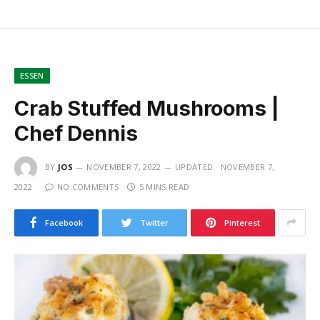
ESSEN
Crab Stuffed Mushrooms |
Chef Dennis
BY
JOS
NOVEMBER 7, 2022
UPDATED:
NOVEMBER 7,
2022
NO COMMENTS
5 MINS READ
Facebook
Twitter
Pinterest