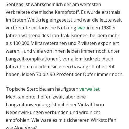
Senfgas ist wahrscheinlich der am weitesten
verbreitete chemische Kampfstoff. Es wurde erstmals
im Ersten Weltkrieg eingesetzt und war die letzte weit
verbreitete militärische Nutzung
war
in den 1980er
Jahren während des Iran-Irak-Krieges, bei dem mehr
als 100.000 Militärveteranen und Zivilisten exponiert
waren, „und viele von ihnen leiden immer noch unter
Langzeitkomplikationen“, vor allem Juckreiz. Auch
Jahrzehnte nachdem sie einen Gasangriff überlebt
haben, leiden 70 bis 90 Prozent der Opfer immer noch.
Topische Steroide, am häufigsten
verwaltet
Medikamente, helfen zwar, aber eine
Langzeitanwendung ist mit einer Vielzahl von
Nebenwirkungen verbunden und wird nicht
empfohlen. Wie wäre es mit sichereren Wirkstoffen
wie Aloe Vera?