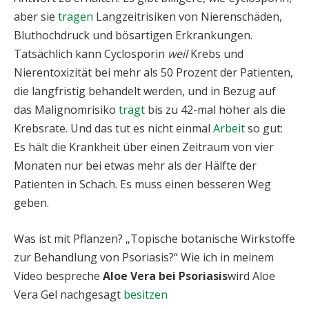
aber sie
tragen
Langzeitrisiken von Nierenschäden,
Bluthochdruck und bösartigen Erkrankungen.
Tatsächlich kann Cyclosporin
weil
Krebs und
Nierentoxizität bei mehr als 50 Prozent der Patienten,
die langfristig behandelt werden, und in Bezug auf
das Malignomrisiko
trägt
bis zu 42-mal höher als die
Krebsrate. Und das tut es nicht einmal
Arbeit
so gut:
Es hält die Krankheit über einen Zeitraum von vier
Monaten nur bei etwas mehr als der Hälfte der
Patienten in Schach. Es muss einen besseren Weg
geben.
Was ist mit Pflanzen? „Topische botanische Wirkstoffe
zur Behandlung von Psoriasis?“ Wie ich in meinem
Video bespreche
Aloe Vera bei Psoriasis
wird Aloe
Vera Gel nachgesagt
besitzen