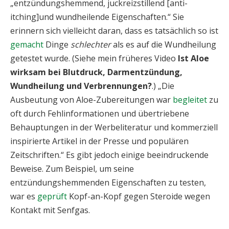
„entzündungshemmend, juckreizstillend [anti-
itching]und wundheilende Eigenschaften.“ Sie
erinnern sich vielleicht daran, dass es tatsächlich so ist
gemacht
Dinge
schlechter
als es auf die Wundheilung
getestet wurde. (Siehe mein früheres Video
Ist Aloe
wirksam bei Blutdruck, Darmentzündung,
Wundheilung und Verbrennungen?
.) „Die
Ausbeutung von Aloe-Zubereitungen war
begleitet
zu
oft durch Fehlinformationen und übertriebene
Behauptungen in der Werbeliteratur und kommerziell
inspirierte Artikel in der Presse und populären
Zeitschriften.“ Es gibt jedoch einige beeindruckende
Beweise. Zum Beispiel, um seine
entzündungshemmenden Eigenschaften zu testen,
war es
geprüft
Kopf-an-Kopf gegen Steroide wegen
Kontakt mit Senfgas.